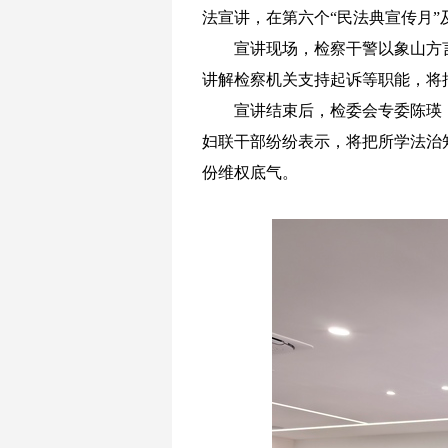
法宣讲，在
第六个
“民法典宣传月”
宣讲现场，检察干警以象山方
讲解检察机关支持起诉等职能，将
宣讲结束后，
检委会专委
陈瑛
妇联干部
纷纷表示，将把所学法治
份维权底气。