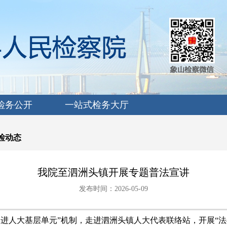
检务公开
一站式检务大厅
检动态
我院至泗洲头镇开展专题普法宣讲
发布时间：2026-05-09
官进人大基层单元
”
机制，走进泗洲头镇人大代表联络站，开展
“
法